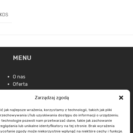
KOS
MENU
O nas
Oferta
Aktualności
Zarządzaj zgodą
Kontakt
 jak najlepsze wrażenia, korzystamy z technologii, takich jak pliki
przechowywania i/lub uzyskiwania dostępu do informacji o urządzeniu.
 technologie pozwoli nam przetwarzać dane, takie jak zachowanie
eglądania lub unikalne identyfikatory na tej stronie. Brak wyrażenia
ycofanie zgody może niekorzystnie wpłynąć na niektóre cechy i funkcje.