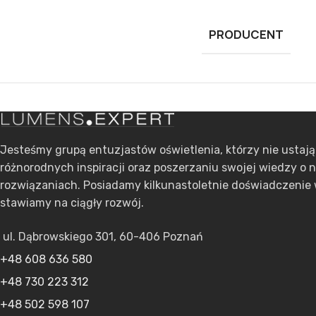
PRODUCENT
Jesteśmy grupą entuzjastów oświetlenia, którzy nie ustaj
różnorodnych inspiracji oraz poszerzaniu swojej wiedzy o 
rozwiązaniach. Posiadamy kilkunastoletnie doświadczenie 
stawiamy na ciągły rozwój.
ul. Dąbrowskiego 301, 60-406 Poznań
+48 608 636 580
+48 730 223 312
+48 502 598 107