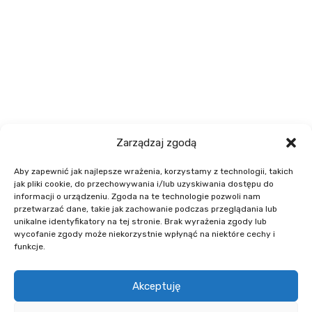
Zarządzaj zgodą
AKTUALNOŚCI
Aby zapewnić jak najlepsze wrażenia, korzystamy z technologii, takich
jak pliki cookie, do przechowywania i/lub uzyskiwania dostępu do
informacji o urządzeniu. Zgoda na te technologie pozwoli nam
przetwarzać dane, takie jak zachowanie podczas przeglądania lub
21
unikalne identyfikatory na tej stronie. Brak wyrażenia zgody lub
MAJ
wycofanie zgody może niekorzystnie wpłynąć na niektóre cechy i
funkcje.
Akceptuję