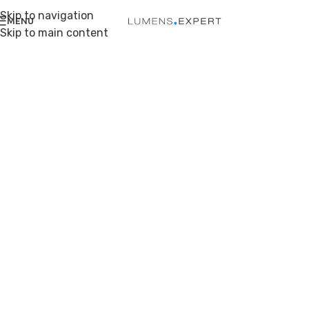
Skip to navigation
MENU
Skip to main content