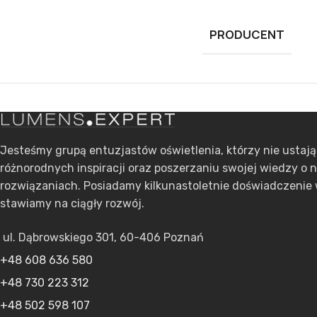
PRODUCENT
Jesteśmy grupą entuzjastów oświetlenia, którzy nie ustaj
różnorodnych inspiracji oraz poszerzaniu swojej wiedzy o 
rozwiązaniach. Posiadamy kilkunastoletnie doświadczenie 
stawiamy na ciągły rozwój.
ul. Dąbrowskiego 301, 60-406 Poznań
+48 608 636 580
+48 730 223 312
+48 502 598 107