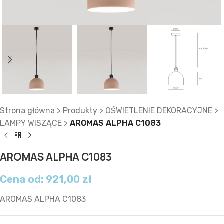
Strona główna
>
Produkty
>
OŚWIETLENIE DEKORACYJNE
>
LAMPY WISZĄCE
>
AROMAS ALPHA C1083
AROMAS ALPHA C1083
Cena od:
921,00
zł
AROMAS ALPHA C1083