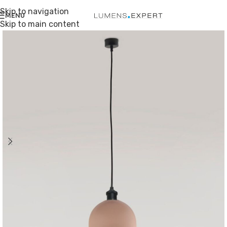
Skip to navigation
MENU
Skip to main content