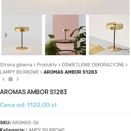
Strona główna
>
Produkty
>
OŚWIETLENIE DEKORACYJNE
>
LAMPY BIURKOWE
>
AROMAS AMBOR S1283
AROMAS AMBOR S1283
Cena od:
1122,00
zł
SKU:
AROMAS-36
Kategoria:
LAMPY BIURKOWE