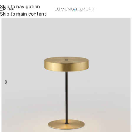
Skip to navigation
MENU
Skip to main content