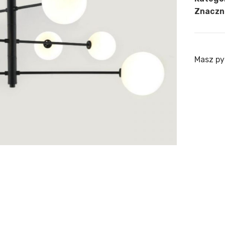
Znaczni
Masz py