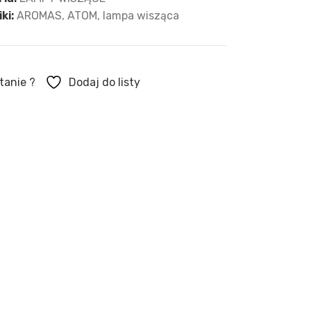
ki:
AROMAS
,
ATOM
,
lampa wisząca
tanie ?
Dodaj do listy