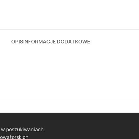
OPIS
INFORMACJE DODATKOWE
ą w poszukiwaniach
nowatorskich