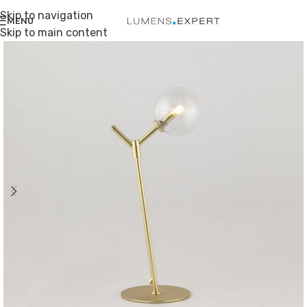
Skip to navigation
MENU
Skip to main content