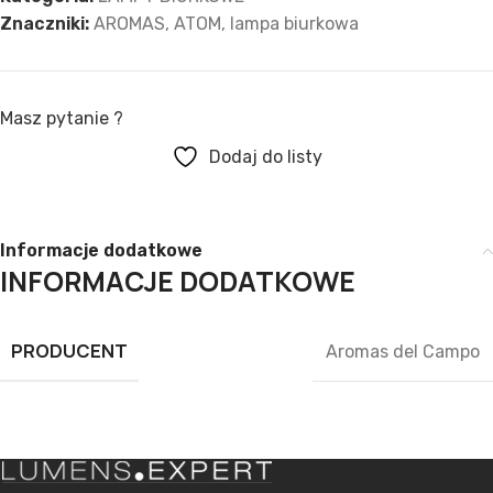
Znaczniki:
AROMAS
,
ATOM
,
lampa biurkowa
Masz pytanie ?
Dodaj do listy
Informacje dodatkowe
INFORMACJE DODATKOWE
PRODUCENT
Aromas del Campo