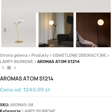
Strona główna
>
Produkty
>
OŚWIETLENIE DEKORACYJNE
>
LAMPY BIURKOWE
>
AROMAS ATOM S1214
AROMAS ATOM S1214
Cena od:
1240,00
zł
SKU:
AROMAS-58
Kategoria:
LAMPY BIURKOWE