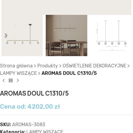
Strona główna
>
Produkty
>
OŚWIETLENIE DEKORACYJNE
>
LAMPY WISZĄCE
>
AROMAS DOUL C1310/5
AROMAS DOUL C1310/5
Cena od:
4202,00
zł
SKU:
AROMAS-3083
Kategoria:
LAMPY WISZĄCE