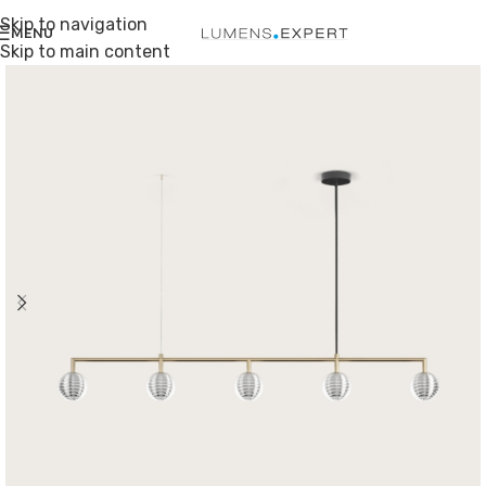
Skip to navigation
MENU
Skip to main content