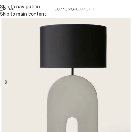
Skip to navigation
MENU
Skip to main content