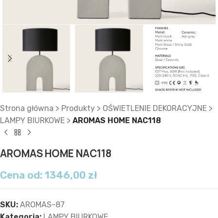
Strona główna
>
Produkty
>
OŚWIETLENIE DEKORACYJNE
>
LAMPY BIURKOWE
>
AROMAS HOME NAC118
AROMAS HOME NAC118
Cena od:
1346,00
zł
SKU:
AROMAS-87
Kategoria:
LAMPY BIURKOWE