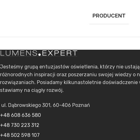
PRODUCENT
Jesteśmy grupą entuzjastów oświetlenia, którzy nie ustaj
różnorodnych inspiracji oraz poszerzaniu swojej wiedzy o 
rozwiązaniach. Posiadamy kilkunastoletnie doświadczenie 
stawiamy na ciągły rozwój.
ul. Dąbrowskiego 301, 60-406 Poznań
+48 608 636 580
+48 730 223 312
+48 502 598 107