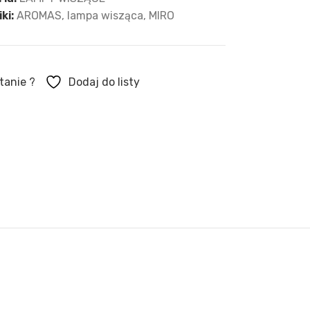
ki:
AROMAS
,
lampa wisząca
,
MIRO
tanie ?
Dodaj do listy