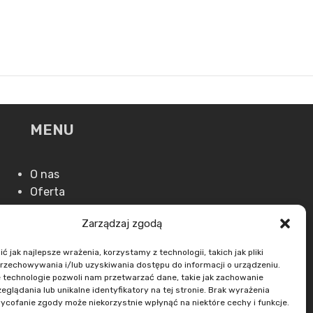
MENU
O nas
Oferta
Aktualności
Zarządzaj zgodą
Kontakt
 jak najlepsze wrażenia, korzystamy z technologii, takich jak pliki
przechowywania i/lub uzyskiwania dostępu do informacji o urządzeniu.
 technologie pozwoli nam przetwarzać dane, takie jak zachowanie
eglądania lub unikalne identyfikatory na tej stronie. Brak wyrażenia
ycofanie zgody może niekorzystnie wpłynąć na niektóre cechy i funkcje.