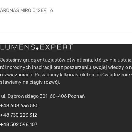
AROMAS MIRO C1289_6
Jesteśmy grupą entuzjastów oświetlenia, którzy nie ustaj
różnorodnych inspiracji oraz poszerzaniu swojej wiedzy o 
rozwiązaniach. Posiadamy kilkunastoletnie doświadczenie 
stawiamy na ciągły rozwój.
ul. Dąbrowskiego 301, 60-406 Poznań
+48 608 636 580
+48 730 223 312
+48 502 598 107