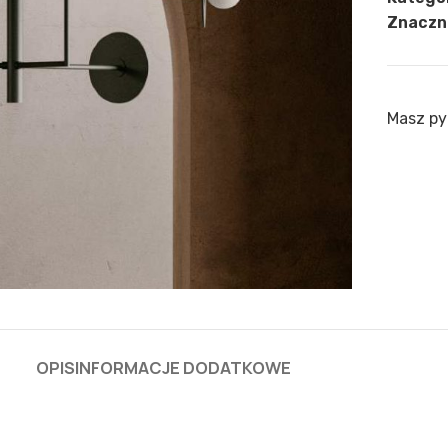
Znaczni
Masz py
OPIS
INFORMACJE DODATKOWE