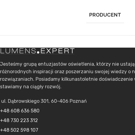
PRODUCENT
Jesteśmy grupą entuzjastów oświetlenia, którzy nie ustaj
różnorodnych inspiracji oraz poszerzaniu swojej wiedzy o 
rozwiązaniach. Posiadamy kilkunastoletnie doświadczenie 
stawiamy na ciągły rozwój.
ul. Dąbrowskiego 301, 60-406 Poznań
+48 608 636 580
+48 730 223 312
+48 502 598 107