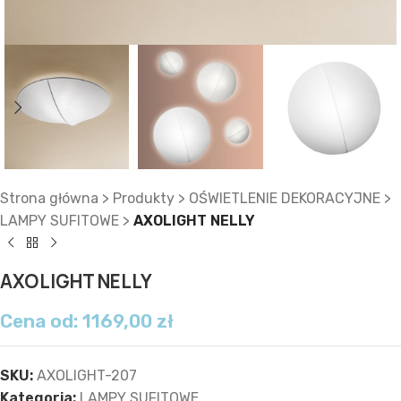
Strona główna
>
Produkty
>
OŚWIETLENIE DEKORACYJNE
>
LAMPY SUFITOWE
>
AXOLIGHT NELLY
AXOLIGHT NELLY
Cena od:
1169,00
zł
SKU:
AXOLIGHT-207
Kategoria:
LAMPY SUFITOWE