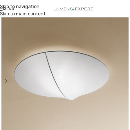
Skip to navigation
MENU
Skip to main content