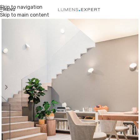
Skip to navigation
MENU
Skip to main content