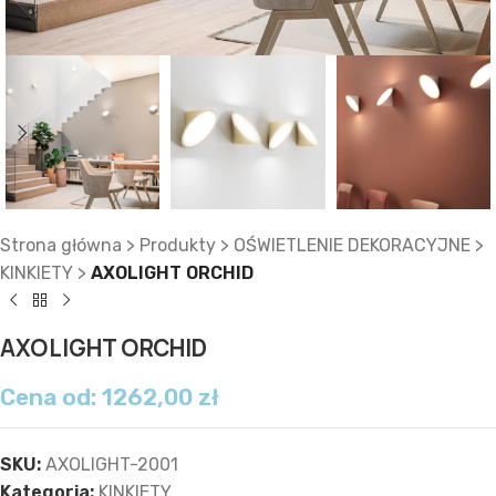
Strona główna
>
Produkty
>
OŚWIETLENIE DEKORACYJNE
>
KINKIETY
>
AXOLIGHT ORCHID
AXOLIGHT ORCHID
Cena od:
1262,00
zł
SKU:
AXOLIGHT-2001
Kategoria:
KINKIETY