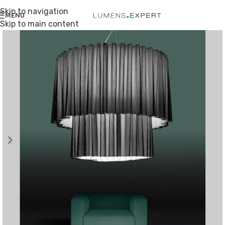
Skip to navigation
MENU
Skip to main content