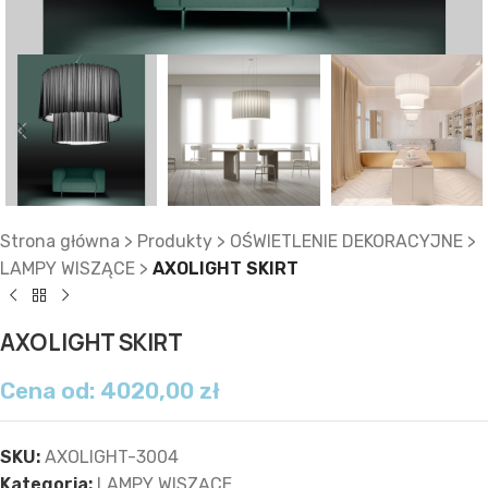
Strona główna
>
Produkty
>
OŚWIETLENIE DEKORACYJNE
>
LAMPY WISZĄCE
>
AXOLIGHT SKIRT
AXOLIGHT SKIRT
Cena od:
4020,00
zł
SKU:
AXOLIGHT-3004
Kategoria:
LAMPY WISZĄCE