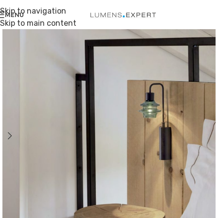
Skip to navigation
MENU
Skip to main content