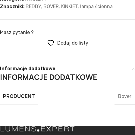
Znaczniki:
BEDDY
,
BOVER
,
KINKIET
,
lampa ścienna
Masz pytanie ?
Dodaj do listy
Informacje dodatkowe
INFORMACJE DODATKOWE
PRODUCENT
Bover