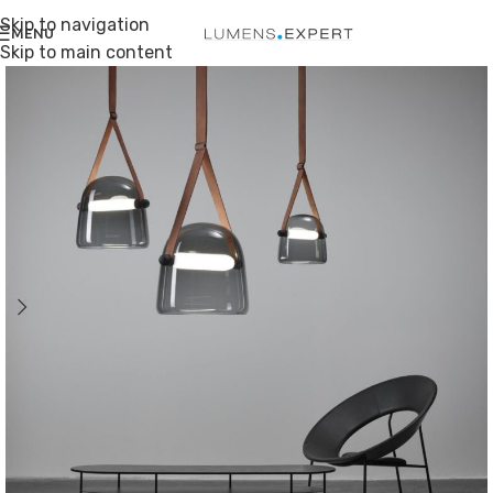
Skip to navigation
MENU
Skip to main content