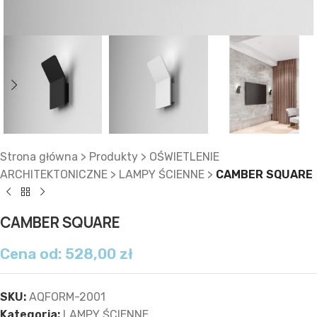
Strona główna
>
Produkty
>
OŚWIETLENIE
ARCHITEKTONICZNE
>
LAMPY ŚCIENNE
>
CAMBER SQUARE
CAMBER SQUARE
Cena od:
528,00
zł
SKU:
AQFORM-2001
Kategoria:
LAMPY ŚCIENNE