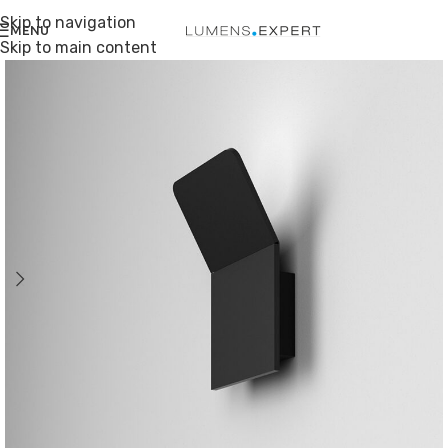
Skip to navigation
MENU
Skip to main content