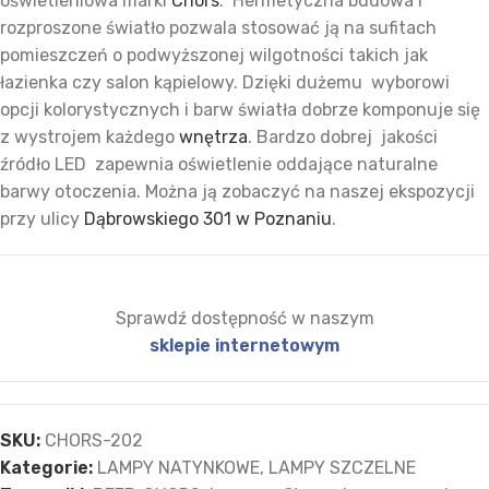
oświetleniowa marki
Chors
. Hermetyczna budowa i
rozproszone światło pozwala stosować ją na sufitach
pomieszczeń o podwyższonej wilgotności takich jak
łazienka czy salon kąpielowy. Dzięki dużemu wyborowi
opcji kolorystycznych i barw światła dobrze komponuje się
z wystrojem każdego
wnętrza
. Bardzo dobrej jakości
źródło LED zapewnia oświetlenie oddające naturalne
barwy otoczenia. Można ją zobaczyć na naszej ekspozycji
przy ulicy
Dąbrowskiego 301 w Poznaniu
.
Sprawdź dostępność w naszym
sklepie internetowym
SKU:
CHORS-202
Kategorie:
LAMPY NATYNKOWE
,
LAMPY SZCZELNE