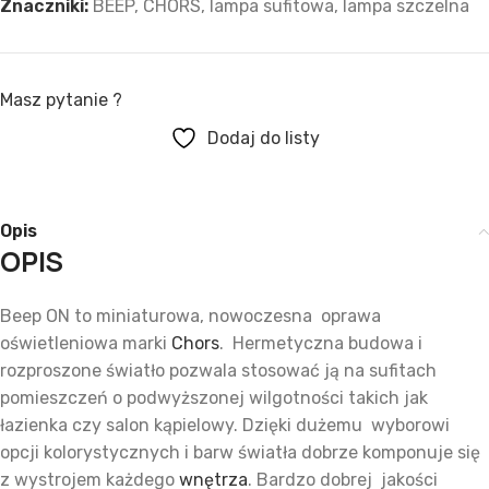
Znaczniki:
BEEP
,
CHORS
,
lampa sufitowa
,
lampa szczelna
Masz pytanie ?
Dodaj do listy
Opis
OPIS
Beep ON to miniaturowa, nowoczesna oprawa
oświetleniowa marki
Chors
. Hermetyczna budowa i
rozproszone światło pozwala stosować ją na sufitach
pomieszczeń o podwyższonej wilgotności takich jak
łazienka czy salon kąpielowy. Dzięki dużemu wyborowi
opcji kolorystycznych i barw światła dobrze komponuje się
z wystrojem każdego
wnętrza
. Bardzo dobrej jakości