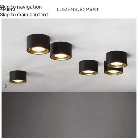
Skip to navigation
MENU
Skip to main content