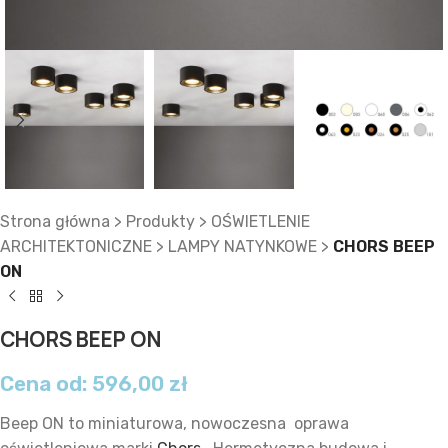
Strona główna
>
Produkty
>
OŚWIETLENIE
ARCHITEKTONICZNE
>
LAMPY NATYNKOWE
>
CHORS BEEP
ON
CHORS BEEP ON
Cena od:
596,00
zł
Beep ON to miniaturowa, nowoczesna oprawa