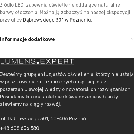
źródło LED zapewnia oświetlenie oddające naturalne
barwy otoczenia. Można ją zobaczyć na naszej ekspozycji
przy ulicy
Dąbrowskiego 301 w Poznaniu
.
Informacje dodatkowe
Jesteśmy grupą entuzjastów oświetlenia, którzy nie ustają
w poszukiwaniach różnorodnych inspiracji oraz
poszerzaniu swojej wiedzy o nowatorskich rozwiązaniach.
Posiadamy kilkunastoletnie doświadczenie w branży i
stawiamy na ciągły rozwój.
ul. Dąbrowskiego 301, 60-406 Poznań
+48 608 636 580