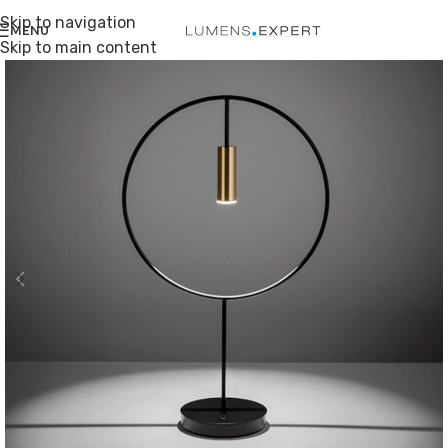
Skip to navigation
MENU
Skip to main content