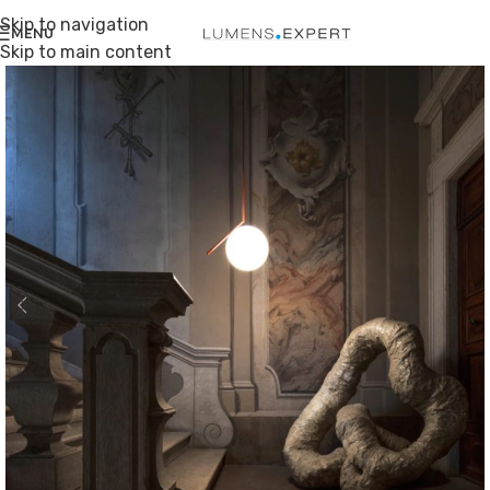
Skip to navigation
MENU
Skip to main content