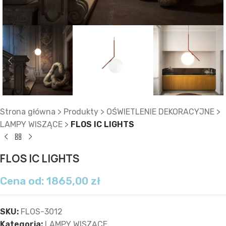
Strona główna
>
Produkty
>
OŚWIETLENIE DEKORACYJNE
>
LAMPY WISZĄCE
>
FLOS IC LIGHTS
FLOS IC LIGHTS
Cena od:
1865,00
zł
SKU:
FLOS-3012
Kategoria:
LAMPY WISZĄCE