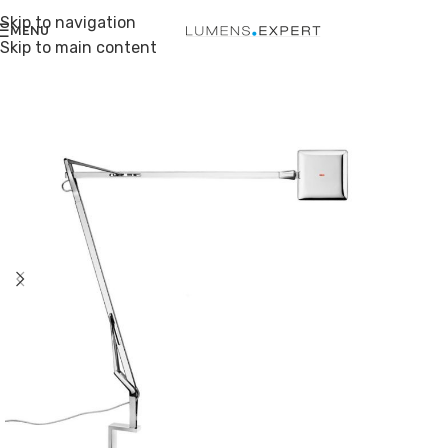
Skip to navigation
MENU
Skip to main content