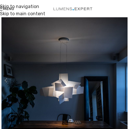
Skip to navigation
MENU
Skip to main content