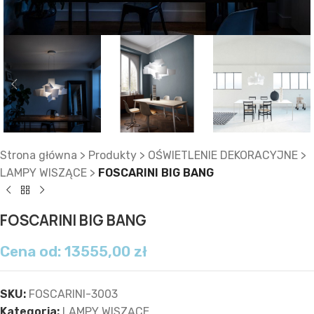
Strona główna
>
Produkty
>
OŚWIETLENIE DEKORACYJNE
>
LAMPY WISZĄCE
>
FOSCARINI BIG BANG
FOSCARINI BIG BANG
Cena od:
13555,00
zł
SKU:
FOSCARINI-3003
Kategoria:
LAMPY WISZĄCE