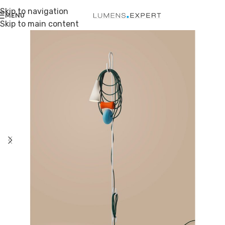
Skip to navigation
MENU
Skip to main content