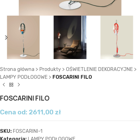
Strona główna
>
Produkty
>
OŚWIETLENIE DEKORACYJNE
>
LAMPY PODŁOGOWE
>
FOSCARINI FILO
FOSCARINI FILO
Cena od:
2611,00
zł
SKU:
FOSCARINI-1
Kategoria:
LAMPY PODŁOGOWE