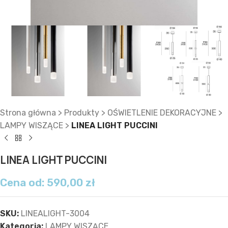
Strona główna
>
Produkty
>
OŚWIETLENIE DEKORACYJNE
>
LAMPY WISZĄCE
>
LINEA LIGHT PUCCINI
LINEA LIGHT PUCCINI
Cena od:
590,00
zł
SKU:
LINEALIGHT-3004
Kategoria:
LAMPY WISZĄCE