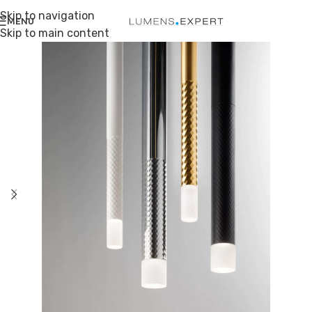
Skip to navigation
MENU
Skip to main content