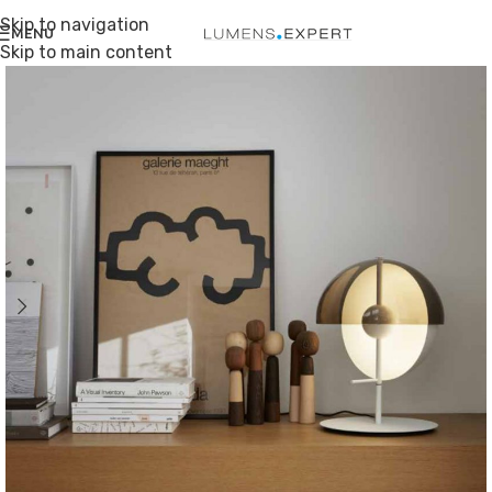
Skip to navigation
MENU
Skip to main content