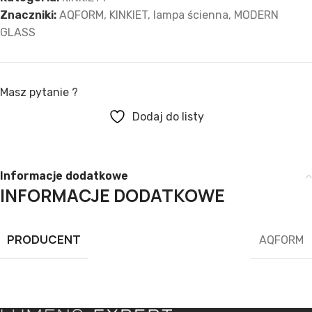
Znaczniki:
AQFORM
,
KINKIET
,
lampa ścienna
,
MODERN
GLASS
Masz pytanie ?
Dodaj do listy
Informacje dodatkowe
INFORMACJE DODATKOWE
PRODUCENT
AQFORM