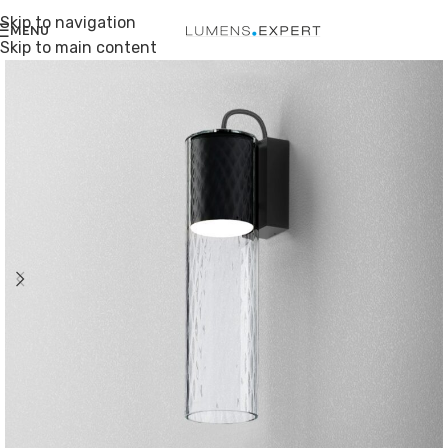
Skip to navigation
MENU
Skip to main content