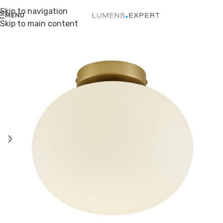
Skip to navigation
MENU
Skip to main content