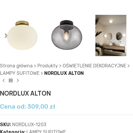
Strona główna
>
Produkty
>
OŚWIETLENIE DEKORACYJNE
>
LAMPY SUFITOWE
>
NORDLUX ALTON
NORDLUX ALTON
Cena od:
309,00
zł
SKU:
NORDLUX-1203
Kategoria:
LAMPY SUFITOWE