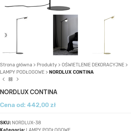
Strona główna
>
Produkty
>
OŚWIETLENIE DEKORACYJNE
>
LAMPY PODŁOGOWE
>
NORDLUX CONTINA
NORDLUX CONTINA
Cena od:
442,00
zł
SKU:
NORDLUX-38
Kategoria:
LAMPY PODŁOGOWE