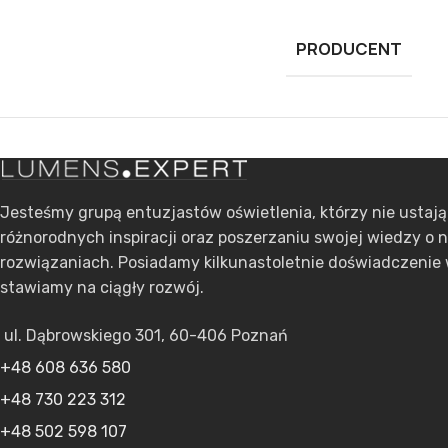
PRODUCENT
Jesteśmy grupą entuzjastów oświetlenia, którzy nie ustaj
różnorodnych inspiracji oraz poszerzaniu swojej wiedzy o 
rozwiązaniach. Posiadamy kilkunastoletnie doświadczenie 
stawiamy na ciągły rozwój.
ul. Dąbrowskiego 301, 60-406 Poznań
+48 608 636 580
+48 730 223 312
+48 502 598 107