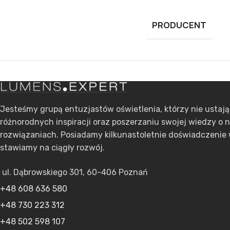
PRODUCENT
Jesteśmy grupą entuzjastów oświetlenia, którzy nie ustaj
różnorodnych inspiracji oraz poszerzaniu swojej wiedzy o 
rozwiązaniach. Posiadamy kilkunastoletnie doświadczenie 
stawiamy na ciągły rozwój.
ul. Dąbrowskiego 301, 60-406 Poznań
+48 608 636 580
+48 730 223 312
+48 502 598 107