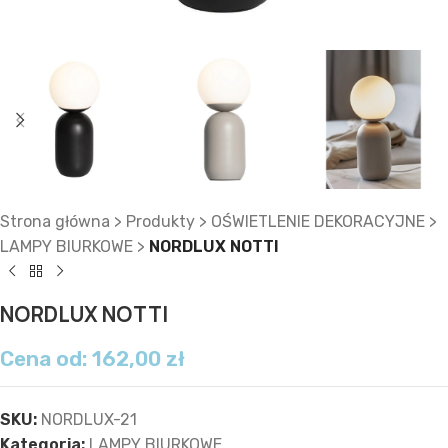
Strona główna
>
Produkty
>
OŚWIETLENIE DEKORACYJNE
>
LAMPY BIURKOWE
>
NORDLUX NOTTI
NORDLUX NOTTI
Cena od:
162,00
zł
SKU:
NORDLUX-21
Kategoria:
LAMPY BIURKOWE