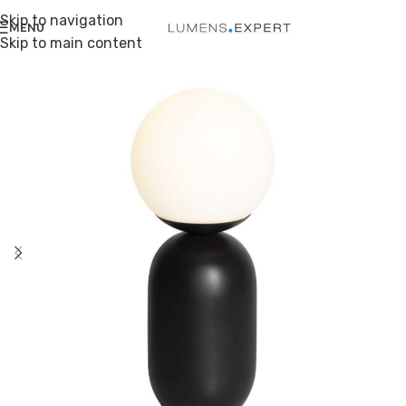
Skip to navigation
MENU
Skip to main content