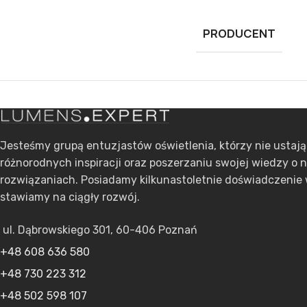
PRODUCENT
Jesteśmy grupą entuzjastów oświetlenia, którzy nie ustaj
różnorodnych inspiracji oraz poszerzaniu swojej wiedzy o 
rozwiązaniach. Posiadamy kilkunastoletnie doświadczenie 
stawiamy na ciągły rozwój.
ul. Dąbrowskiego 301, 60-406 Poznań
+48 608 636 580
+48 730 223 312
+48 502 598 107