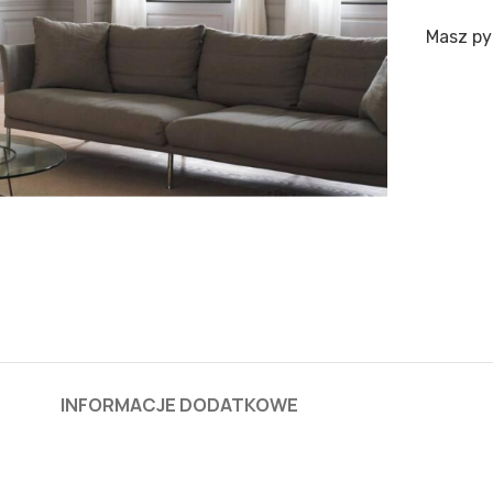
Masz py
INFORMACJE DODATKOWE