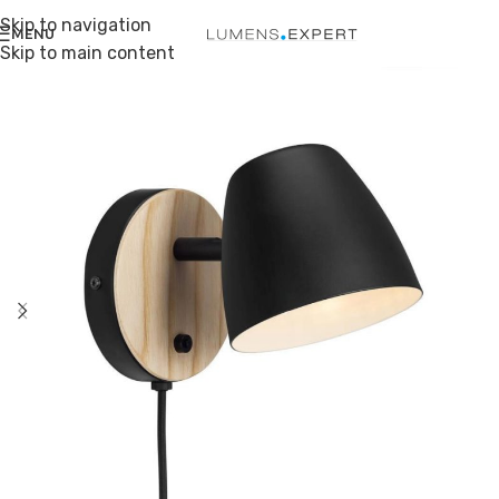
Skip to navigation
MENU
Skip to main content