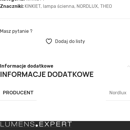
Znaczniki:
KINKIET
,
lampa ścienna
,
NORDLUX
,
THEO
Masz pytanie ?
Dodaj do listy
Informacje dodatkowe
INFORMACJE DODATKOWE
PRODUCENT
Nordlux