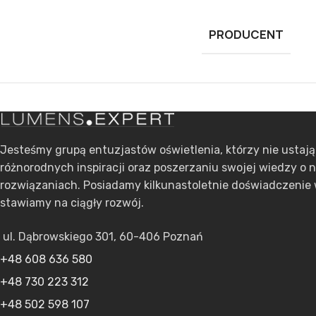
PRODUCENT
Jesteśmy grupą entuzjastów oświetlenia, którzy nie ustaj
różnorodnych inspiracji oraz poszerzaniu swojej wiedzy o 
rozwiązaniach. Posiadamy kilkunastoletnie doświadczenie 
stawiamy na ciągły rozwój.
ul. Dąbrowskiego 301, 60-406 Poznań
+48 608 636 580
+48 730 223 312
+48 502 598 107