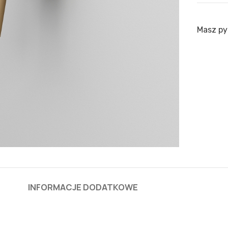
Masz py
INFORMACJE DODATKOWE