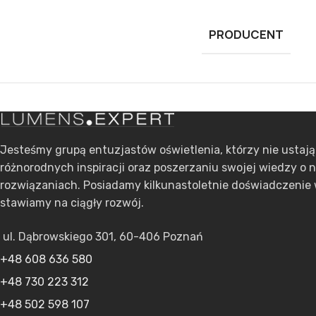
PRODUCENT
Jesteśmy grupą entuzjastów oświetlenia, którzy nie ustaj
różnorodnych inspiracji oraz poszerzaniu swojej wiedzy o 
rozwiązaniach. Posiadamy kilkunastoletnie doświadczenie 
stawiamy na ciągły rozwój.
ul. Dąbrowskiego 301, 60-406 Poznań
+48 608 636 580
+48 730 223 312
+48 502 598 107