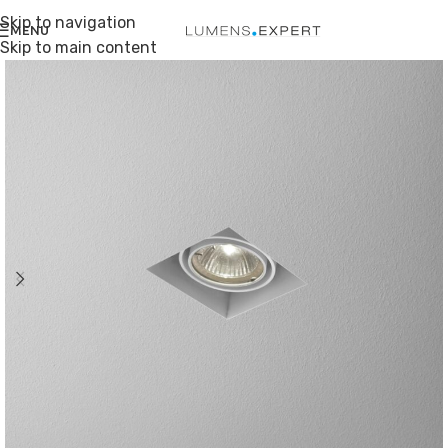
Skip to navigation
MENU
Skip to main content