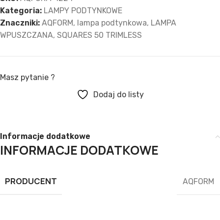
Kategoria:
LAMPY PODTYNKOWE
Znaczniki:
AQFORM
,
lampa podtynkowa
,
LAMPA
WPUSZCZANA
,
SQUARES 50 TRIMLESS
Masz pytanie ?
Dodaj do listy
Informacje dodatkowe
INFORMACJE DODATKOWE
PRODUCENT
AQFORM