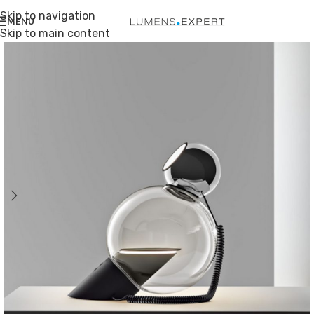
Skip to navigation
MENU
Skip to main content