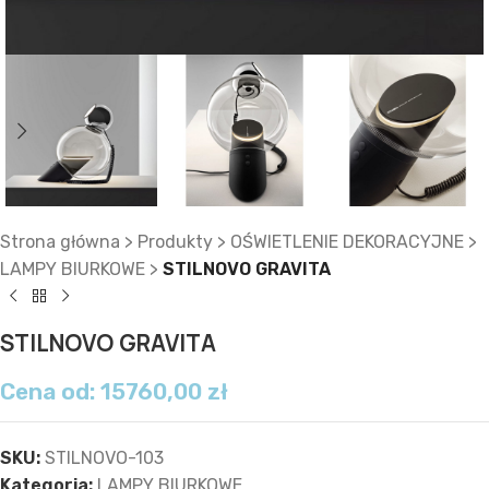
Strona główna
>
Produkty
>
OŚWIETLENIE DEKORACYJNE
>
LAMPY BIURKOWE
>
STILNOVO GRAVITA
STILNOVO GRAVITA
Cena od:
15760,00
zł
SKU:
STILNOVO-103
Kategoria:
LAMPY BIURKOWE