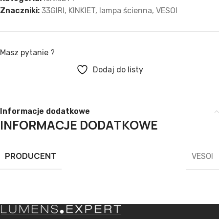
Znaczniki:
33GIRI
,
KINKIET
,
lampa ścienna
,
VESOI
Masz pytanie ?
Dodaj do listy
Informacje dodatkowe
INFORMACJE DODATKOWE
PRODUCENT
VESOI