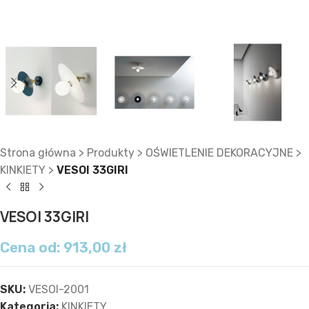
Strona główna
>
Produkty
>
OŚWIETLENIE DEKORACYJNE
>
KINKIETY
>
VESOI 33GIRI
VESOI 33GIRI
Cena od:
913,00
zł
SKU:
VESOI-2001
Kategoria:
KINKIETY