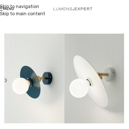
Skip to navigation
MENU
Skip to main content