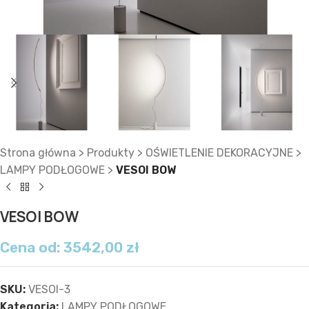
Strona główna
>
Produkty
>
OŚWIETLENIE DEKORACYJNE
>
LAMPY PODŁOGOWE
>
VESOI BOW
VESOI BOW
Cena od:
3542,00
zł
SKU:
VESOI-3
Kategoria:
LAMPY PODŁOGOWE