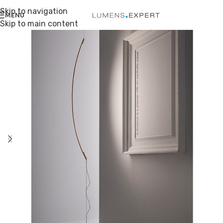
Skip to navigation
MENU
Skip to main content