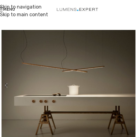
Skip to navigation
MENU
Skip to main content