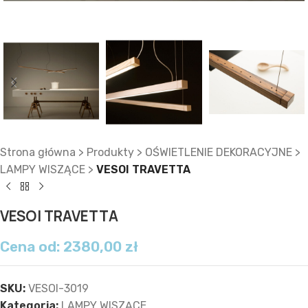
Strona główna
>
Produkty
>
OŚWIETLENIE DEKORACYJNE
>
LAMPY WISZĄCE
>
VESOI TRAVETTA
VESOI TRAVETTA
Cena od:
2380,00
zł
SKU:
VESOI-3019
Kategoria:
LAMPY WISZĄCE