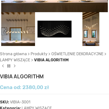
Strona główna
>
Produkty
>
OŚWIETLENIE DEKORACYJNE
>
LAMPY WISZĄCE
>
VIBIA ALGORITHM
VIBIA ALGORITHM
Cena od:
2380,00
zł
SKU:
VIBIA-3001
Kategoria:
LAMPY WISZĄCE