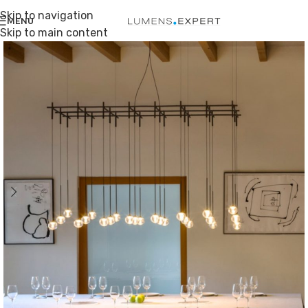
Skip to navigation
MENU
Skip to main content