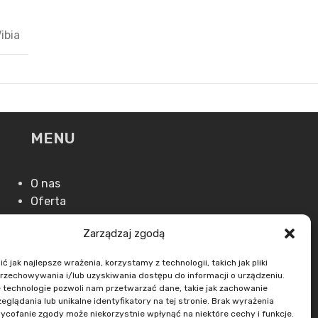
ibia
MENU
O nas
Oferta
Aktualności
Zarządzaj zgodą
Kontakt
 jak najlepsze wrażenia, korzystamy z technologii, takich jak pliki
przechowywania i/lub uzyskiwania dostępu do informacji o urządzeniu.
 technologie pozwoli nam przetwarzać dane, takie jak zachowanie
eglądania lub unikalne identyfikatory na tej stronie. Brak wyrażenia
ycofanie zgody może niekorzystnie wpłynąć na niektóre cechy i funkcje.