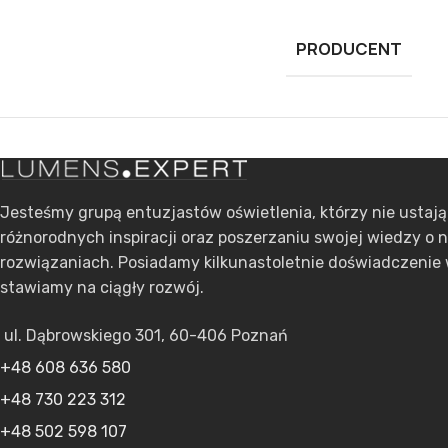
PRODUCENT
Jesteśmy grupą entuzjastów oświetlenia, którzy nie ustaj
różnorodnych inspiracji oraz poszerzaniu swojej wiedzy o 
rozwiązaniach. Posiadamy kilkunastoletnie doświadczenie 
stawiamy na ciągły rozwój.
ul. Dąbrowskiego 301, 60-406 Poznań
+48 608 636 580
+48 730 223 312
+48 502 598 107