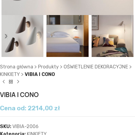
Strona główna
>
Produkty
>
OŚWIETLENIE DEKORACYJNE
>
KINKIETY
>
VIBIA I CONO
VIBIA I CONO
Cena od:
2214,00
zł
SKU:
VIBIA-2006
Kategoria:
KINKIETY