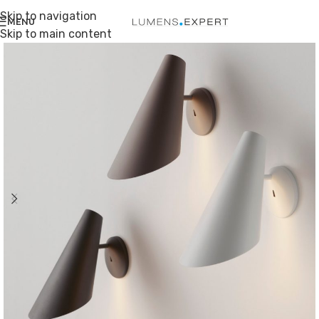
Skip to navigation
MENU
Skip to main content