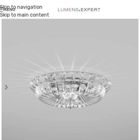
Skip to navigation
MENU
Skip to main content