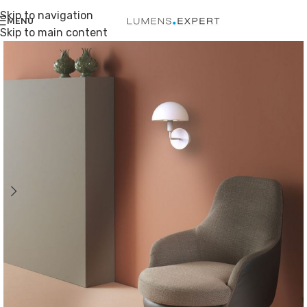
Skip to navigation
MENU
Skip to main content