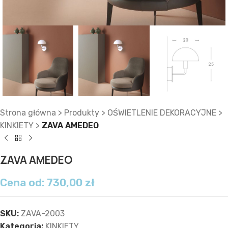
Strona główna
>
Produkty
>
OŚWIETLENIE DEKORACYJNE
>
KINKIETY
>
ZAVA AMEDEO
ZAVA AMEDEO
Cena od:
730,00
zł
SKU:
ZAVA-2003
Kategoria:
KINKIETY