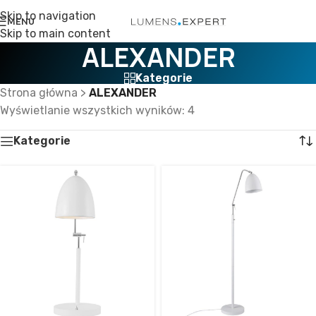
Skip to navigation
MENU
Skip to main content
ALEXANDER
Kategorie
Strona główna
>
ALEXANDER
Wyświetlanie wszystkich wyników: 4
Kategorie