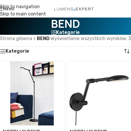
Skip to navigation
MENU
Skip to main content
BEND
Kategorie
Strona główna
>
BEND
Wyświetlanie wszystkich wyników: 3
Kategorie