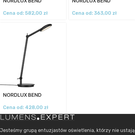
NORDLUX BEND
NORDLUX BEND
Cena od:
582,00
zł
Cena od:
363,00
zł
NORDLUX BEND
Cena od:
428,00
zł
Jesteśmy grupą entuzjastów oświetlenia, którzy nie ustają