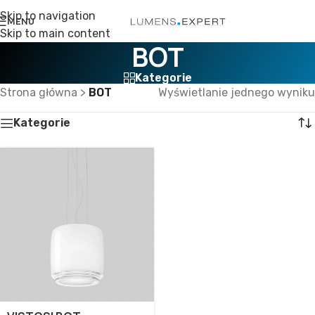
Skip to navigation
MENU
Skip to main content
BOT
Kategorie
Strona główna
>
BOT
Wyświetlanie jednego wyniku
Kategorie