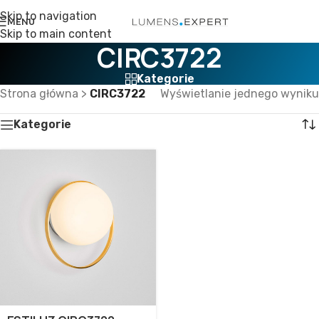
Skip to navigation
MENU
Skip to main content
CIRC3722
Kategorie
Strona główna
>
CIRC3722
Wyświetlanie jednego wyniku
Kategorie